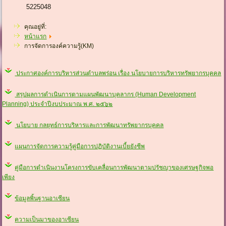
5225048
คุณอยู่ที่:
หน้าแรก
การจัดการองค์ความรู้(KM)
ประกาศองค์การบริหารส่วนตำบลพร่อน เรื่อง นโยบายการบริหารทรัพยากรบุคคล
สรุปผลการดำเนินการตามแผนพัฒนาบุคลากร (Human Development
Planning) ประจำปีงบประมาณ พ.ศ. ๒๕๖๒
นโยบาย กลยุทธ์การบริหารและการพัฒนาทรัพยากรบุคคล
แผนการจัดการความรู้คู่มือการปฏิบัติงานเบี้ยยังชีพ
คู่มือการดำเนินงานโครงการขับเคลื่อนการพัฒนาตามปรัชญาของเศรษฐกิจพอ
เพียง
ข้อมูลพิ้นฐานอาเซียน
ความเป็นมาของอาเซียน