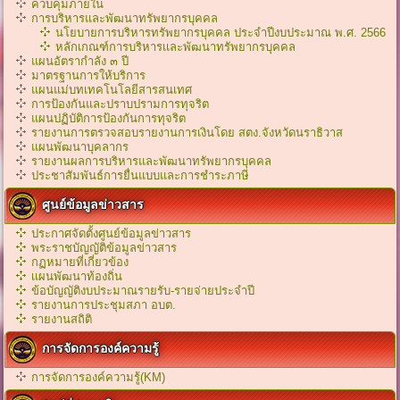
ควบคุมภายใน
การบริหารและพัฒนาทรัพยากรบุคคล
นโยบายการบริหารทรัพยากรบุคคล ประจำปีงบประมาณ พ.ศ. 2566
หลักเกณฑ์การบริหารเเละพัฒนาทรัพยากรบุคคล
แผนอัตรากำลัง ๓ ปี
มาตรฐานการให้บริการ
แผนแม่บทเทคโนโลยีสารสนเทศ
การป้องกันและปราบปรามการทุจริต
แผนปฏิบัติการป้องกันการทุจริต
รายงานการตรวจสอบรายงานการเงินโดย สตง.จังหวัดนราธิวาส
แผนพัฒนาบุคลากร
รายงานผลการบริหารและพัฒนาทรัพยากรบุคคล
ประชาสัมพันธ์การยื่นแบบและการชำระภาษี
ศูนย์ข้อมูลข่าวสาร
ประกาศจัดตั้งศูนย์ข้อมูลข่าวสาร
พระราชบัญญัติข้อมูลข่าวสาร
กฏหมายที่เกี่ยวข้อง
เเผนพัฒนาท้องถิ่น
ข้อบัญญัติงบประมาณรายรับ-รายจ่ายประจำปี
รายงานการประชุมสภา อบต.
รายงานสถิติ
การจัดการองค์ความรู้
การจัดการองค์ความรู้(KM)