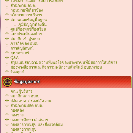
โครงสร้างและการจัดการองค์กร
สำนักงาน อบต.
กฎหมายที่เกี่ยวข้อง
นโยบายการบริหาร
สภาพและข้อมูพื้นฐาน
ภูมิปัญญาท้องถิ่น
ศูนย์ร้องทุกข์ร้องเรียน
แบบประเมินองค์กร
สมาชิกเข้าสู่ระบบ
ภารกิจของ อบต.
ตราสัญลักษณ์
ยุทธศาสตร์
Q&A
สรุปแบบสอบถามความพึงพอใจของประชาชนที่มีต่อการให้บริการ
ช่องทางสื่อสารและกิจกรรมพนักงานสัมพันธ์ อบต.พร่อน
ร้องทุกข์
ข้อมูลบุคลากร
คณะผู้บริหาร
สมาชิกสภา อบต.
ปลัด อบต. / รองปลัด อบต.
สำนักงานปลัด อบต.
กองคลัง
กองช่าง
กองการศึกษา ศาสนาฯ
กองสาธารณสุข และสิ่งแวดล้อม
กองสาธารณสุข