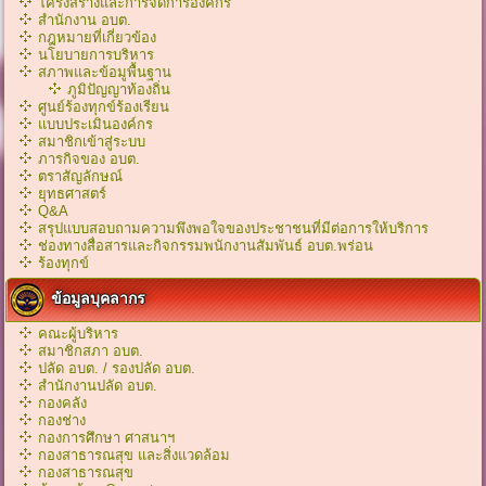
โครงสร้างและการจัดการองค์กร
สำนักงาน อบต.
กฎหมายที่เกี่ยวข้อง
นโยบายการบริหาร
สภาพและข้อมูพื้นฐาน
ภูมิปัญญาท้องถิ่น
ศูนย์ร้องทุกข์ร้องเรียน
แบบประเมินองค์กร
สมาชิกเข้าสู่ระบบ
ภารกิจของ อบต.
ตราสัญลักษณ์
ยุทธศาสตร์
Q&A
สรุปแบบสอบถามความพึงพอใจของประชาชนที่มีต่อการให้บริการ
ช่องทางสื่อสารและกิจกรรมพนักงานสัมพันธ์ อบต.พร่อน
ร้องทุกข์
ข้อมูลบุคลากร
คณะผู้บริหาร
สมาชิกสภา อบต.
ปลัด อบต. / รองปลัด อบต.
สำนักงานปลัด อบต.
กองคลัง
กองช่าง
กองการศึกษา ศาสนาฯ
กองสาธารณสุข และสิ่งแวดล้อม
กองสาธารณสุข