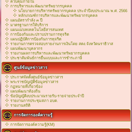
ควบคุมภายใน
การบริหารและพัฒนาทรัพยากรบุคคล
นโยบายการบริหารทรัพยากรบุคคล ประจำปีงบประมาณ พ.ศ. 2566
หลักเกณฑ์การบริหารเเละพัฒนาทรัพยากรบุคคล
แผนอัตรากำลัง ๓ ปี
มาตรฐานการให้บริการ
แผนแม่บทเทคโนโลยีสารสนเทศ
การป้องกันและปราบปรามการทุจริต
แผนปฏิบัติการป้องกันการทุจริต
รายงานการตรวจสอบรายงานการเงินโดย สตง.จังหวัดนราธิวาส
แผนพัฒนาบุคลากร
รายงานผลการบริหารและพัฒนาทรัพยากรบุคคล
ประชาสัมพันธ์การยื่นแบบและการชำระภาษี
ศูนย์ข้อมูลข่าวสาร
ประกาศจัดตั้งศูนย์ข้อมูลข่าวสาร
พระราชบัญญัติข้อมูลข่าวสาร
กฏหมายที่เกี่ยวข้อง
เเผนพัฒนาท้องถิ่น
ข้อบัญญัติงบประมาณรายรับ-รายจ่ายประจำปี
รายงานการประชุมสภา อบต.
รายงานสถิติ
การจัดการองค์ความรู้
การจัดการองค์ความรู้(KM)