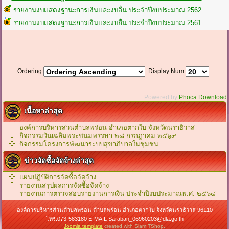
รายงานงบแสดงฐานะการเงินและงบอื่น ประจำปีงบประมาณ 2562
รายงานงบแสดงฐานะการเงินและงบอื่น ประจำปีงบประมาณ 2561
Ordering
Display Num
Powered by
Phoca Download
เนื้อหาล่าสุด
องค์การบริหารส่วนตำบลพร่อน อำเภอตากใบ จังหวัดนราธิวาส
กิจกรรมวันเฉลิมพระชนมพรรษา ๒๘ กรกฎาคม ๒๕๖๙
กิจกรรมโครงการพัฒนาระบบสุขาภิบาลในชุมชน
ข่าวจัดซื้อจัดจ้างล่าสุด
แผนปฎิบัติการจัดซื้อจัดจ้าง
รายงานสรุปผลการจัดซื้อจัดจ้าง
รายงานการตรวจสอบรายงานการเงิน ประจำปีงบประมาณพ.ศ. ๒๕๖๔
องค์การบริหารส่วนตำบลพร่อน ตำบลพร่อน อำเภอตากใบ จังหวัดนราธิวาส 96110
โทร.073-583180 E-MAIL Saraban_06960203@dla.go.th
Joomla template
created with SiamITShop.