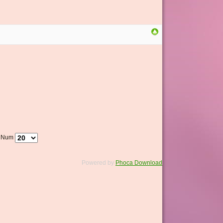
y Num
Powered by
Phoca Download