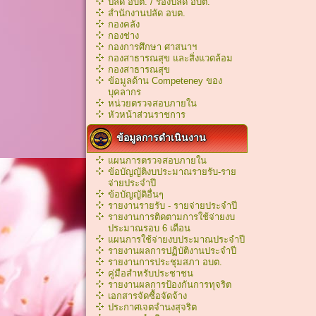
ปลัด อบต. / รองปลัด อบต.
สำนักงานปลัด อบต.
กองคลัง
กองช่าง
กองการศึกษา ศาสนาฯ
กองสาธารณสุข และสิ่งแวดล้อม
กองสาธารณสุข
ข้อมูลด้าน Competeney ของ
บุคลากร
หน่วยตรวจสอบภายใน
หัวหน้าส่วนราชการ
ข้อมูลการดำเนินงาน
แผนการตรวจสอบภายใน
ข้อบัญญัติงบประมาณรายรับ-ราย
จ่ายประจำปี
ข้อบัญญัติอื่นๆ
รายงานรายรับ - รายจ่ายประจำปี
รายงานการติดตามการใช้จ่ายงบ
ประมาณรอบ 6 เดือน
แผนการใช้จ่ายงบประมาณประจำปี
รายงานผลการปฏิบัติงานประจำปี
รายงานการประชุมสภา อบต.
คู่มือสำหรับประชาชน
รายงานผลการป้องกันการทุจริต
เอกสารจัดซื้อจัดจ้าง
ประกาศเจตจำนงสุจริต