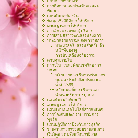
แผนการดำเนินงาน
การติดตามและประเมินผลแผน
พัฒนา
แผนพัฒนาท้องถิ่น
ข้อมูลเชิงสิถิติการให้บริการ
มาตรฐานการให้บริการ
การมีส่วนร่วมของผู้บริหาร
การเสริมสร้างวัฒนธรรมองค์กร
ประมวลจริยธรรมของข้าราชการ
ประมวลจริยธรรมสำหรับเจ้า
หน้าที่ของรัฐ
การขับเคลื่อนจริยธรรม
ควบคุมภายใน
การบริหารและพัฒนาทรัพยากร
บุคคล
นโยบายการบริหารทรัพยากร
บุคคล ประจำปีงบประมาณ
พ.ศ. 2566
หลักเกณฑ์การบริหารเเละ
พัฒนาทรัพยากรบุคคล
แผนอัตรากำลัง ๓ ปี
มาตรฐานการให้บริการ
แผนแม่บทเทคโนโลยีสารสนเทศ
การป้องกันและปราบปรามการ
ทุจริต
แผนปฏิบัติการป้องกันการทุจริต
รายงานการตรวจสอบรายงานการ
เงินโดย สตง.จังหวัดนราธิวาส