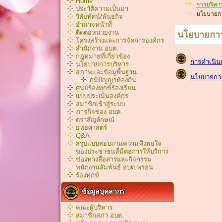
Home
การบริหา
ประวัติความเป็นมา
นโยบายกา
วิสัยทัศน์/พันธกิจ
อำนาจหน้าที่
ติดต่อหน่วยงาน
นโยบายการ
โครงสร้างและการจัดการองค์กร
สำนักงาน อบต.
กฎหมายที่เกี่ยวข้อง
การดำเนิ
นโยบายการบริหาร
สภาพและข้อมูพื้นฐาน
นโยบายการ
ภูมิปัญญาท้องถิ่น
ศูนย์ร้องทุกข์ร้องเรียน
แบบประเมินองค์กร
สมาชิกเข้าสู่ระบบ
ภารกิจของ อบต.
ตราสัญลักษณ์
ยุทธศาสตร์
Q&A
สรุปแบบสอบถามความพึงพอใจ
ของประชาชนที่มีต่อการให้บริการ
ช่องทางสื่อสารและกิจกรรม
พนักงานสัมพันธ์ อบต.พร่อน
ร้องทุกข์
ข้อมูลบุคลากร
คณะผู้บริหาร
สมาชิกสภา อบต.