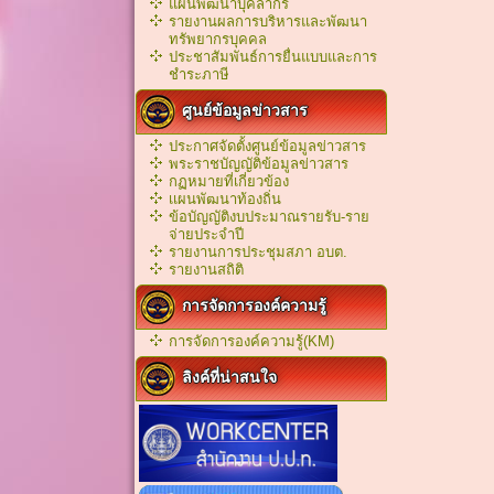
แผนพัฒนาบุคลากร
รายงานผลการบริหารและพัฒนา
ทรัพยากรบุคคล
ประชาสัมพันธ์การยื่นแบบและการ
ชำระภาษี
ศูนย์ข้อมูลข่าวสาร
ประกาศจัดตั้งศูนย์ข้อมูลข่าวสาร
พระราชบัญญัติข้อมูลข่าวสาร
กฏหมายที่เกี่ยวข้อง
เเผนพัฒนาท้องถิ่น
ข้อบัญญัติงบประมาณรายรับ-ราย
จ่ายประจำปี
รายงานการประชุมสภา อบต.
รายงานสถิติ
การจัดการองค์ความรู้
การจัดการองค์ความรู้(KM)
ลิงค์ที่น่าสนใจ