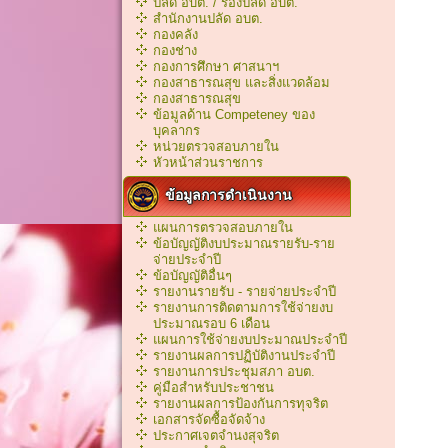
ปลัด อบต. / รองปลัด อบต.
สำนักงานปลัด อบต.
กองคลัง
กองช่าง
กองการศึกษา ศาสนาฯ
กองสาธารณสุข และสิ่งแวดล้อม
กองสาธารณสุข
ข้อมูลด้าน Competeney ของ
บุคลากร
หน่วยตรวจสอบภายใน
หัวหน้าส่วนราชการ
ข้อมูลการดำเนินงาน
แผนการตรวจสอบภายใน
ข้อบัญญัติงบประมาณรายรับ-ราย
จ่ายประจำปี
ข้อบัญญัติอื่นๆ
รายงานรายรับ - รายจ่ายประจำปี
รายงานการติดตามการใช้จ่ายงบ
ประมาณรอบ 6 เดือน
แผนการใช้จ่ายงบประมาณประจำปี
รายงานผลการปฏิบัติงานประจำปี
รายงานการประชุมสภา อบต.
คู่มือสำหรับประชาชน
รายงานผลการป้องกันการทุจริต
เอกสารจัดซื้อจัดจ้าง
ประกาศเจตจำนงสุจริต