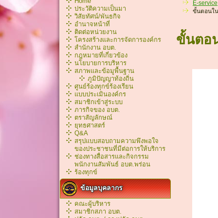
Home
E-service
ประวัติความเป็นมา
ขั้นตอนใ
วิสัยทัศน์/พันธกิจ
อำนาจหน้าที่
ติดต่อหน่วยงาน
ขั้นตอ
โครงสร้างและการจัดการองค์กร
สำนักงาน อบต.
กฎหมายที่เกี่ยวข้อง
นโยบายการบริหาร
สภาพและข้อมูพื้นฐาน
ภูมิปัญญาท้องถิ่น
ศูนย์ร้องทุกข์ร้องเรียน
แบบประเมินองค์กร
สมาชิกเข้าสู่ระบบ
ภารกิจของ อบต.
ตราสัญลักษณ์
ยุทธศาสตร์
Q&A
สรุปแบบสอบถามความพึงพอใจ
ของประชาชนที่มีต่อการให้บริการ
ช่องทางสื่อสารและกิจกรรม
พนักงานสัมพันธ์ อบต.พร่อน
ร้องทุกข์
ข้อมูลบุคลากร
คณะผู้บริหาร
สมาชิกสภา อบต.