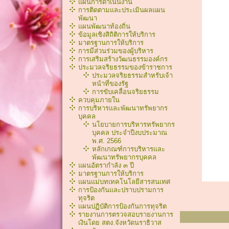
แผนการดำเนินงาน
การติดตามและประเมินผลแผน
พัฒนา
แผนพัฒนาท้องถิ่น
ข้อมูลเชิงสิถิติการให้บริการ
มาตรฐานการให้บริการ
การมีส่วนร่วมของผู้บริหาร
การเสริมสร้างวัฒนธรรมองค์กร
ประมวลจริยธรรมของข้าราชการ
ประมวลจริยธรรมสำหรับเจ้า
หน้าที่ของรัฐ
การขับเคลื่อนจริยธรรม
ควบคุมภายใน
การบริหารและพัฒนาทรัพยากร
บุคคล
นโยบายการบริหารทรัพยากร
บุคคล ประจำปีงบประมาณ
พ.ศ. 2566
หลักเกณฑ์การบริหารเเละ
พัฒนาทรัพยากรบุคคล
แผนอัตรากำลัง ๓ ปี
มาตรฐานการให้บริการ
แผนแม่บทเทคโนโลยีสารสนเทศ
การป้องกันและปราบปรามการ
ทุจริต
แผนปฏิบัติการป้องกันการทุจริต
รายงานการตรวจสอบรายงานการ
เงินโดย สตง.จังหวัดนราธิวาส