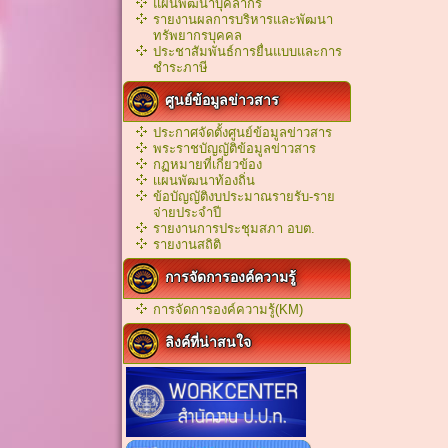
แผนพัฒนาบุคลากร
รายงานผลการบริหารและพัฒนา
ทรัพยากรบุคคล
ประชาสัมพันธ์การยื่นแบบและการ
ชำระภาษี
ศูนย์ข้อมูลข่าวสาร
ประกาศจัดตั้งศูนย์ข้อมูลข่าวสาร
พระราชบัญญัติข้อมูลข่าวสาร
กฏหมายที่เกี่ยวข้อง
เเผนพัฒนาท้องถิ่น
ข้อบัญญัติงบประมาณรายรับ-ราย
จ่ายประจำปี
รายงานการประชุมสภา อบต.
รายงานสถิติ
การจัดการองค์ความรู้
การจัดการองค์ความรู้(KM)
ลิงค์ที่น่าสนใจ