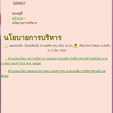
5254017
คุณอยู่ที่:
หน้าแรก
นโยบายการบริหาร
นโยบายการบริหาร
เผยแพร่เมื่อ: วันพฤหัสบดี, 01 พฤศจิกายน 2561 16:16
|
เขียนโดย ไฟซอล มะมิงซี
|
พิมพ์
| ฮิต: 3332
- คำแถลงนโยบายการบริหารงานของนายกองค์การบริหารส่วนตำบลพร่อน นาย
กาหลง แดงสุวรรณ
พ.ศ. ๒๕๖๙
-
คำแถลงนโยบายของนายกาหลง แดงสุวรรณ นายกองค์การบริหารส่วนตำบล
พร่อน