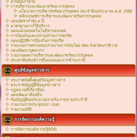
ควบคุมภายใน
การบริหารและพัฒนาทรัพยากรบุคคล
นโยบายการบริหารทรัพยากรบุคคล ประจำปีงบประมาณ พ.ศ. 2566
หลักเกณฑ์การบริหารเเละพัฒนาทรัพยากรบุคคล
แผนอัตรากำลัง ๓ ปี
มาตรฐานการให้บริการ
แผนแม่บทเทคโนโลยีสารสนเทศ
การป้องกันและปราบปรามการทุจริต
แผนปฏิบัติการป้องกันการทุจริต
รายงานการตรวจสอบรายงานการเงินโดย สตง.จังหวัดนราธิวาส
แผนพัฒนาบุคลากร
รายงานผลการบริหารและพัฒนาทรัพยากรบุคคล
ประชาสัมพันธ์การยื่นแบบและการชำระภาษี
ศูนย์ข้อมูลข่าวสาร
ประกาศจัดตั้งศูนย์ข้อมูลข่าวสาร
พระราชบัญญัติข้อมูลข่าวสาร
กฏหมายที่เกี่ยวข้อง
เเผนพัฒนาท้องถิ่น
ข้อบัญญัติงบประมาณรายรับ-รายจ่ายประจำปี
รายงานการประชุมสภา อบต.
รายงานสถิติ
การจัดการองค์ความรู้
การจัดการองค์ความรู้(KM)