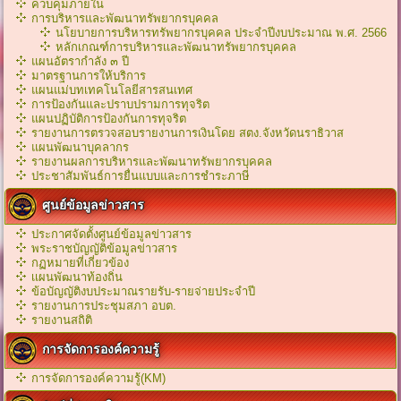
ควบคุมภายใน
การบริหารและพัฒนาทรัพยากรบุคคล
นโยบายการบริหารทรัพยากรบุคคล ประจำปีงบประมาณ พ.ศ. 2566
หลักเกณฑ์การบริหารเเละพัฒนาทรัพยากรบุคคล
แผนอัตรากำลัง ๓ ปี
มาตรฐานการให้บริการ
แผนแม่บทเทคโนโลยีสารสนเทศ
การป้องกันและปราบปรามการทุจริต
แผนปฏิบัติการป้องกันการทุจริต
รายงานการตรวจสอบรายงานการเงินโดย สตง.จังหวัดนราธิวาส
แผนพัฒนาบุคลากร
รายงานผลการบริหารและพัฒนาทรัพยากรบุคคล
ประชาสัมพันธ์การยื่นแบบและการชำระภาษี
ศูนย์ข้อมูลข่าวสาร
ประกาศจัดตั้งศูนย์ข้อมูลข่าวสาร
พระราชบัญญัติข้อมูลข่าวสาร
กฏหมายที่เกี่ยวข้อง
เเผนพัฒนาท้องถิ่น
ข้อบัญญัติงบประมาณรายรับ-รายจ่ายประจำปี
รายงานการประชุมสภา อบต.
รายงานสถิติ
การจัดการองค์ความรู้
การจัดการองค์ความรู้(KM)