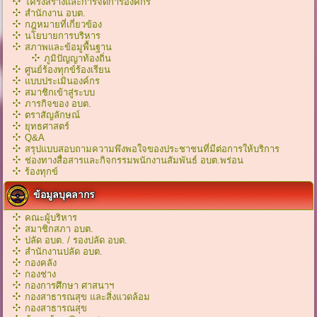
โครงสร้างและการจัดการองค์กร
สำนักงาน อบต.
กฎหมายที่เกี่ยวข้อง
นโยบายการบริหาร
สภาพและข้อมูพื้นฐาน
ภูมิปัญญาท้องถิ่น
ศูนย์ร้องทุกข์ร้องเรียน
แบบประเมินองค์กร
สมาชิกเข้าสู่ระบบ
ภารกิจของ อบต.
ตราสัญลักษณ์
ยุทธศาสตร์
Q&A
สรุปแบบสอบถามความพึงพอใจของประชาชนที่มีต่อการให้บริการ
ช่องทางสื่อสารและกิจกรรมพนักงานสัมพันธ์ อบต.พร่อน
ร้องทุกข์
ข้อมูลบุคลากร
คณะผู้บริหาร
สมาชิกสภา อบต.
ปลัด อบต. / รองปลัด อบต.
สำนักงานปลัด อบต.
กองคลัง
กองช่าง
กองการศึกษา ศาสนาฯ
กองสาธารณสุข และสิ่งแวดล้อม
กองสาธารณสุข