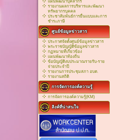
แผนพัฒนาบุคลากร
รายงานผลการบริหารและพัฒนา
ทรัพยากรบุคคล
ประชาสัมพันธ์การยื่นแบบและการ
ชำระภาษี
ศูนย์ข้อมูลข่าวสาร
ประกาศจัดตั้งศูนย์ข้อมูลข่าวสาร
พระราชบัญญัติข้อมูลข่าวสาร
กฏหมายที่เกี่ยวข้อง
เเผนพัฒนาท้องถิ่น
ข้อบัญญัติงบประมาณรายรับ-ราย
จ่ายประจำปี
รายงานการประชุมสภา อบต.
รายงานสถิติ
การจัดการองค์ความรู้
การจัดการองค์ความรู้(KM)
ลิงค์ที่น่าสนใจ