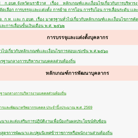
 ก.อบต.จังหวัดนราธิวาส เรื่อง หลักเกณฑ์เเละเงื่อนไขเกี่ยวกับการบริหารง
ดเลือก การบรรจุเเละเเต่งตั้ง การย้าย การโอน การรับโอน การเลื่อนระดับ เเละ
. ก.ท. เเละ ก.อบต. เรื่อง มาตรฐานทั่วไปเกี่ยวกับหลักเกณฑ์เเละเงื่อนไขการคั
เเละการเลื่อนขั้นเงินเดือน พ.ศ. ๒๕๖๒
จุเเละเเต่งตั้งบุคลากร
วไปเกี่ยวกับหลักเกณฑ์เเละเงื่อนไขการสอบเเข่งขัน พ.ศ.๒๕๖๐
ฐานกลางการบริหารงานบุคคลส่วนท้องถิ่น
กณฑ์การพัฒนาบุคลากร
านกลางการบริหารงานบุคคลส่วนท้องถิ่น
รและพัฒนาทรัพยากรบุคคล ประจำปิ้งประมาณ พ.ศ. 2569
ัฒนาเเละส่งเสริมการปฏิบัติงานเพื่อป้องกันผลประโยขน์ทับซ้อน
สูตรการพัฒนาเเละปฐมนิเทศข้าราชการหรือพนักงานส่วนท้องถิ่น