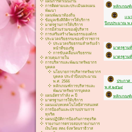
แผนการดำเนินงาน
การติดตามและประเมินผลแผน
หลักเกณฑ์
พัฒนา
แผนพัฒนาท้องถิ่น
เเน
ข้อมูลเชิงสิถิติการให้บริการ
ปีงบประมาณ พ
มาตรฐานการให้บริการ
การมีส่วนร่วมของผู้บริหาร
การเสริมสร้างวัฒนธรรมองค์กร
ประมวลจริยธรรมของข้าราชการ
ประมวลจริยธรรมสำหรับเจ้า
มาตรฐานทั
หน้าที่ของรัฐ
การขับเคลื่อนจริยธรรม
มาตรฐานทั
ควบคุมภายใน
การบริหารและพัฒนาทรัพยากร
บุคคล
นโยบายการบริหารทรัพยากร
บุคคล ประจำปีงบประมาณ
ประกาศ ก
พ.ศ. 2566
หลักเกณฑ์การบริหารเเละ
พ.ศ.๒๕๖๔
พัฒนาทรัพยากรบุคคล
แผนอัตรากำลัง ๓ ปี
หลักเกณฑ์
มาตรฐานการให้บริการ
แผนแม่บทเทคโนโลยีสารสนเทศ
การป้องกันและปราบปรามการ
ทุจริต
แผนปฏิบัติการป้องกันการทุจริต
รายงานการตรวจสอบรายงานการ
เงินโดย สตง.จังหวัดนราธิวาส