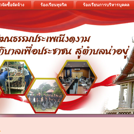
วจัดซื้อจัดจ้าง
ร้องเรียนทุจริต
ร้องเรียนการบริหารบุคคล