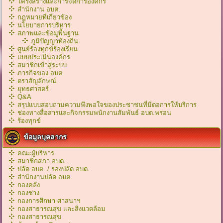
โครงสร้างและการจัดการองค์กร
สำนักงาน อบต.
กฎหมายที่เกี่ยวข้อง
นโยบายการบริหาร
สภาพและข้อมูพื้นฐาน
ภูมิปัญญาท้องถิ่น
ศูนย์ร้องทุกข์ร้องเรียน
แบบประเมินองค์กร
สมาชิกเข้าสู่ระบบ
ภารกิจของ อบต.
ตราสัญลักษณ์
ยุทธศาสตร์
Q&A
สรุปแบบสอบถามความพึงพอใจของประชาชนที่มีต่อการให้บริการ
ช่องทางสื่อสารและกิจกรรมพนักงานสัมพันธ์ อบต.พร่อน
ร้องทุกข์
ข้อมูลบุคลากร
คณะผู้บริหาร
สมาชิกสภา อบต.
ปลัด อบต. / รองปลัด อบต.
สำนักงานปลัด อบต.
กองคลัง
กองช่าง
กองการศึกษา ศาสนาฯ
กองสาธารณสุข และสิ่งแวดล้อม
กองสาธารณสุข