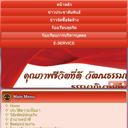
หน้าหลัก
ข่าวประชาสัมพันธ์
ข่าวจัดซื้อจัดจ้าง
ร้องเรียนทุจริต
ร้องเรียนการบริหารบุคคล
E-SERVICE
Main Menu
Home
ประวัติความเป็นมา
วิสัยทัศน์/พันธกิจ
อำนาจหน้าที่
ติดต่อหน่วยงาน