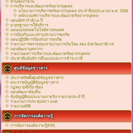
ควบคุมภายใน
การบริหารและพัฒนาทรัพยากรบุคคล
นโยบายการบริหารทรัพยากรบุคคล ประจำปีงบประมาณ พ.ศ. 2566
หลักเกณฑ์การบริหารเเละพัฒนาทรัพยากรบุคคล
แผนอัตรากำลัง ๓ ปี
มาตรฐานการให้บริการ
แผนแม่บทเทคโนโลยีสารสนเทศ
การป้องกันและปราบปรามการทุจริต
แผนปฏิบัติการป้องกันการทุจริต
รายงานการตรวจสอบรายงานการเงินโดย สตง.จังหวัดนราธิวาส
แผนพัฒนาบุคลากร
รายงานผลการบริหารและพัฒนาทรัพยากรบุคคล
ประชาสัมพันธ์การยื่นแบบและการชำระภาษี
ศูนย์ข้อมูลข่าวสาร
ประกาศจัดตั้งศูนย์ข้อมูลข่าวสาร
พระราชบัญญัติข้อมูลข่าวสาร
กฏหมายที่เกี่ยวข้อง
เเผนพัฒนาท้องถิ่น
ข้อบัญญัติงบประมาณรายรับ-รายจ่ายประจำปี
รายงานการประชุมสภา อบต.
รายงานสถิติ
การจัดการองค์ความรู้
การจัดการองค์ความรู้(KM)