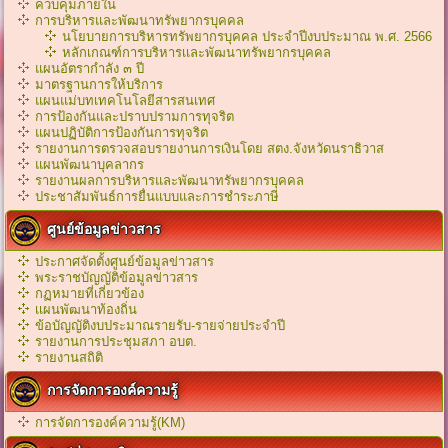
ควบคุมภายใน
การบริหารและพัฒนาทรัพยากรบุคคล
นโยบายการบริหารทรัพยากรบุคคล ประจำปีงบประมาณ พ.ศ. 2566
หลักเกณฑ์การบริหารเเละพัฒนาทรัพยากรบุคคล
แผนอัตรากำลัง ๓ ปี
มาตรฐานการให้บริการ
แผนแม่บทเทคโนโลยีสารสนเทศ
การป้องกันและปราบปรามการทุจริต
แผนปฏิบัติการป้องกันการทุจริต
รายงานการตรวจสอบรายงานการเงินโดย สตง.จังหวัดนราธิวาส
แผนพัฒนาบุคลากร
รายงานผลการบริหารและพัฒนาทรัพยากรบุคคล
ประชาสัมพันธ์การยื่นแบบและการชำระภาษี
ศูนย์ข้อมูลข่าวสาร
ประกาศจัดตั้งศูนย์ข้อมูลข่าวสาร
พระราชบัญญัติข้อมูลข่าวสาร
กฏหมายที่เกี่ยวข้อง
เเผนพัฒนาท้องถิ่น
ข้อบัญญัติงบประมาณรายรับ-รายจ่ายประจำปี
รายงานการประชุมสภา อบต.
รายงานสถิติ
การจัดการองค์ความรู้
การจัดการองค์ความรู้(KM)