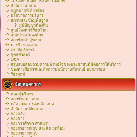
โครงสร้างและการจัดการองค์กร
สำนักงาน อบต.
กฎหมายที่เกี่ยวข้อง
นโยบายการบริหาร
สภาพและข้อมูพื้นฐาน
ภูมิปัญญาท้องถิ่น
ศูนย์ร้องทุกข์ร้องเรียน
แบบประเมินองค์กร
สมาชิกเข้าสู่ระบบ
ภารกิจของ อบต.
ตราสัญลักษณ์
ยุทธศาสตร์
Q&A
สรุปแบบสอบถามความพึงพอใจของประชาชนที่มีต่อการให้บริการ
ช่องทางสื่อสารและกิจกรรมพนักงานสัมพันธ์ อบต.พร่อน
ร้องทุกข์
ข้อมูลบุคลากร
คณะผู้บริหาร
สมาชิกสภา อบต.
ปลัด อบต. / รองปลัด อบต.
สำนักงานปลัด อบต.
กองคลัง
กองช่าง
กองการศึกษา ศาสนาฯ
กองสาธารณสุข และสิ่งแวดล้อม
กองสาธารณสุข