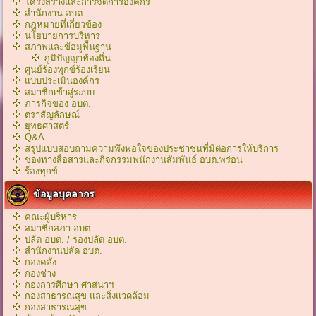
โครงสร้างและการจัดการองค์กร
สำนักงาน อบต.
กฎหมายที่เกี่ยวข้อง
นโยบายการบริหาร
สภาพและข้อมูพื้นฐาน
ภูมิปัญญาท้องถิ่น
ศูนย์ร้องทุกข์ร้องเรียน
แบบประเมินองค์กร
สมาชิกเข้าสู่ระบบ
ภารกิจของ อบต.
ตราสัญลักษณ์
ยุทธศาสตร์
Q&A
สรุปแบบสอบถามความพึงพอใจของประชาชนที่มีต่อการให้บริการ
ช่องทางสื่อสารและกิจกรรมพนักงานสัมพันธ์ อบต.พร่อน
ร้องทุกข์
ข้อมูลบุคลากร
คณะผู้บริหาร
สมาชิกสภา อบต.
ปลัด อบต. / รองปลัด อบต.
สำนักงานปลัด อบต.
กองคลัง
กองช่าง
กองการศึกษา ศาสนาฯ
กองสาธารณสุข และสิ่งแวดล้อม
กองสาธารณสุข