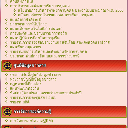
ควบคุมภายใน
การบริหารและพัฒนาทรัพยากรบุคคล
นโยบายการบริหารทรัพยากรบุคคล ประจำปีงบประมาณ พ.ศ. 2566
หลักเกณฑ์การบริหารเเละพัฒนาทรัพยากรบุคคล
แผนอัตรากำลัง ๓ ปี
มาตรฐานการให้บริการ
แผนแม่บทเทคโนโลยีสารสนเทศ
การป้องกันและปราบปรามการทุจริต
แผนปฏิบัติการป้องกันการทุจริต
รายงานการตรวจสอบรายงานการเงินโดย สตง.จังหวัดนราธิวาส
แผนพัฒนาบุคลากร
รายงานผลการบริหารและพัฒนาทรัพยากรบุคคล
ประชาสัมพันธ์การยื่นแบบและการชำระภาษี
ศูนย์ข้อมูลข่าวสาร
ประกาศจัดตั้งศูนย์ข้อมูลข่าวสาร
พระราชบัญญัติข้อมูลข่าวสาร
กฏหมายที่เกี่ยวข้อง
เเผนพัฒนาท้องถิ่น
ข้อบัญญัติงบประมาณรายรับ-รายจ่ายประจำปี
รายงานการประชุมสภา อบต.
รายงานสถิติ
การจัดการองค์ความรู้
การจัดการองค์ความรู้(KM)