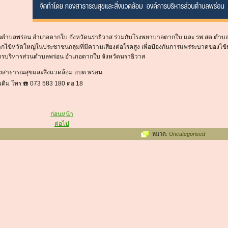
นตำบลพร่อน อำเภอตากใบ จังหวัดนราธิวาส ร่วมกับโรงพยาบาลตากใบ และ รพ.สต.ตำบลพร่อ
ากไข้หวัดใหญ่ในประชาชนกลุ่มที่มีความเสี่ยงต่อโรคสูง เพื่อป้องกันการแพร่ระบาดของไ
ารบริหารส่วนตำบลพร่อน อำเภอตากใบ จังหวัดนราธิวาส
งสาธารณสุขและสิ่งแวดล้อม อบต.พร่อน
เติม โทร ☎️ 073 583 180 ต่อ 18
ก่อนหน้า
ต่อไป
หมวด:
Uncategorised