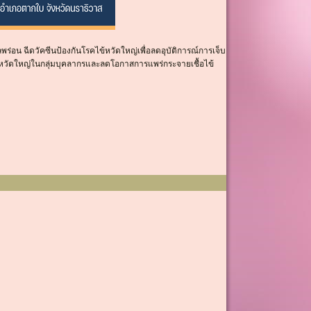
น ฉีดวัคซีนป้องกันโรคไข้หวัดใหญ่เพื่อลดอุบัติการณ์การเจ็บ
ข้หวัดใหญ่ในกลุ่มบุคลากรและลดโอกาสการแพร่กระจายเชื้อไข้