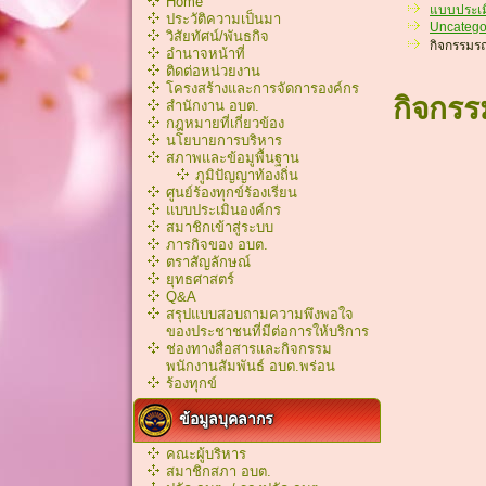
Home
แบบประเม
ประวัติความเป็นมา
Uncatego
วิสัยทัศน์/พันธกิจ
กิจกรรมรณ
อำนาจหน้าที่
ติดต่อหน่วยงาน
โครงสร้างและการจัดการองค์กร
กิจกรร
สำนักงาน อบต.
กฎหมายที่เกี่ยวข้อง
นโยบายการบริหาร
สภาพและข้อมูพื้นฐาน
ภูมิปัญญาท้องถิ่น
ศูนย์ร้องทุกข์ร้องเรียน
แบบประเมินองค์กร
สมาชิกเข้าสู่ระบบ
ภารกิจของ อบต.
ตราสัญลักษณ์
ยุทธศาสตร์
Q&A
สรุปแบบสอบถามความพึงพอใจ
ของประชาชนที่มีต่อการให้บริการ
ช่องทางสื่อสารและกิจกรรม
พนักงานสัมพันธ์ อบต.พร่อน
ร้องทุกข์
ข้อมูลบุคลากร
คณะผู้บริหาร
สมาชิกสภา อบต.