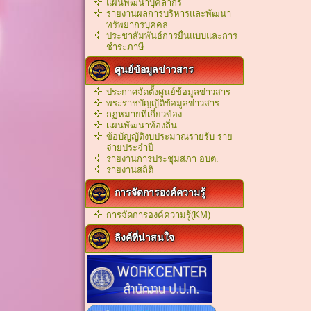
แผนพัฒนาบุคลากร
รายงานผลการบริหารและพัฒนา
ทรัพยากรบุคคล
ประชาสัมพันธ์การยื่นแบบและการ
ชำระภาษี
ศูนย์ข้อมูลข่าวสาร
ประกาศจัดตั้งศูนย์ข้อมูลข่าวสาร
พระราชบัญญัติข้อมูลข่าวสาร
กฏหมายที่เกี่ยวข้อง
เเผนพัฒนาท้องถิ่น
ข้อบัญญัติงบประมาณรายรับ-ราย
จ่ายประจำปี
รายงานการประชุมสภา อบต.
รายงานสถิติ
การจัดการองค์ความรู้
การจัดการองค์ความรู้(KM)
ลิงค์ที่น่าสนใจ