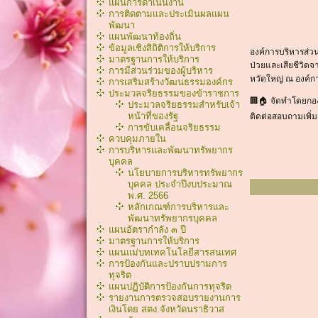
แผนการดำเนินงาน
การติดตามและประเมินผลแผน
พัฒนา
แผนพัฒนาท้องถิ่น
ข้อมูลเชิงสิถิติการให้บริการ
องค์การบริหารส่ว
มาตรฐานการให้บริการ
ป่วยและเสียชีวิตจ
การมีส่วนร่วมของผู้บริหาร
หวัดใหญ่ ณ องค์ก
การเสริมสร้างวัฒนธรรมองค์กร
ประมวลจริยธรรมของข้าราชการ
🏢🏠 จัดทำโดยกอ
ประมวลจริยธรรมสำหรับเจ้า
หน้าที่ของรัฐ
ติดต่อสอบถามเพิ่ม
การขับเคลื่อนจริยธรรม
ควบคุมภายใน
การบริหารและพัฒนาทรัพยากร
บุคคล
นโยบายการบริหารทรัพยากร
บุคคล ประจำปีงบประมาณ
พ.ศ. 2566
หลักเกณฑ์การบริหารเเละ
พัฒนาทรัพยากรบุคคล
แผนอัตรากำลัง ๓ ปี
มาตรฐานการให้บริการ
แผนแม่บทเทคโนโลยีสารสนเทศ
การป้องกันและปราบปรามการ
ทุจริต
แผนปฏิบัติการป้องกันการทุจริต
รายงานการตรวจสอบรายงานการ
เงินโดย สตง.จังหวัดนราธิวาส