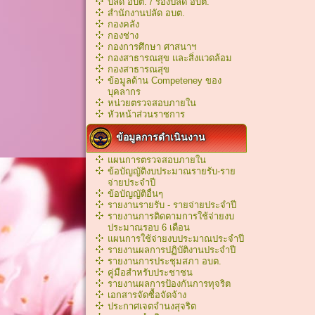
ปลัด อบต. / รองปลัด อบต.
สำนักงานปลัด อบต.
กองคลัง
กองช่าง
กองการศึกษา ศาสนาฯ
กองสาธารณสุข และสิ่งแวดล้อม
กองสาธารณสุข
ข้อมูลด้าน Competeney ของ
บุคลากร
หน่วยตรวจสอบภายใน
หัวหน้าส่วนราชการ
ข้อมูลการดำเนินงาน
แผนการตรวจสอบภายใน
ข้อบัญญัติงบประมาณรายรับ-ราย
จ่ายประจำปี
ข้อบัญญัติอื่นๆ
รายงานรายรับ - รายจ่ายประจำปี
รายงานการติดตามการใช้จ่ายงบ
ประมาณรอบ 6 เดือน
แผนการใช้จ่ายงบประมาณประจำปี
รายงานผลการปฏิบัติงานประจำปี
รายงานการประชุมสภา อบต.
คู่มือสำหรับประชาชน
รายงานผลการป้องกันการทุจริต
เอกสารจัดซื้อจัดจ้าง
ประกาศเจตจำนงสุจริต