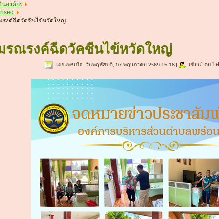
ินองค์กร
rised
รงค์ฉีดวัคซีนไข้หวัดใหญ่
มรณรงค์ฉีดวัคซีนไข้หวัดใหญ่
เผยแพร่เมื่อ: วันพฤหัสบดี, 07 พฤษภาคม 2569 15:16
|
เขียนโดย ไฟ