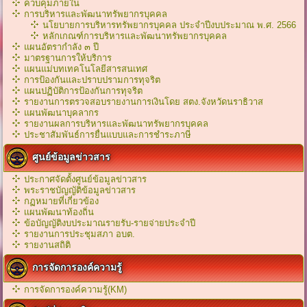
ควบคุมภายใน
การบริหารและพัฒนาทรัพยากรบุคคล
นโยบายการบริหารทรัพยากรบุคคล ประจำปีงบประมาณ พ.ศ. 2566
หลักเกณฑ์การบริหารเเละพัฒนาทรัพยากรบุคคล
แผนอัตรากำลัง ๓ ปี
มาตรฐานการให้บริการ
แผนแม่บทเทคโนโลยีสารสนเทศ
การป้องกันและปราบปรามการทุจริต
แผนปฏิบัติการป้องกันการทุจริต
รายงานการตรวจสอบรายงานการเงินโดย สตง.จังหวัดนราธิวาส
แผนพัฒนาบุคลากร
รายงานผลการบริหารและพัฒนาทรัพยากรบุคคล
ประชาสัมพันธ์การยื่นแบบและการชำระภาษี
ศูนย์ข้อมูลข่าวสาร
ประกาศจัดตั้งศูนย์ข้อมูลข่าวสาร
พระราชบัญญัติข้อมูลข่าวสาร
กฏหมายที่เกี่ยวข้อง
เเผนพัฒนาท้องถิ่น
ข้อบัญญัติงบประมาณรายรับ-รายจ่ายประจำปี
รายงานการประชุมสภา อบต.
รายงานสถิติ
การจัดการองค์ความรู้
การจัดการองค์ความรู้(KM)