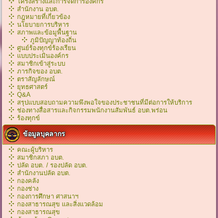
โครงสร้างและการจัดการองค์กร
สำนักงาน อบต.
กฎหมายที่เกี่ยวข้อง
นโยบายการบริหาร
สภาพและข้อมูพื้นฐาน
ภูมิปัญญาท้องถิ่น
ศูนย์ร้องทุกข์ร้องเรียน
แบบประเมินองค์กร
สมาชิกเข้าสู่ระบบ
ภารกิจของ อบต.
ตราสัญลักษณ์
ยุทธศาสตร์
Q&A
สรุปแบบสอบถามความพึงพอใจของประชาชนที่มีต่อการให้บริการ
ช่องทางสื่อสารและกิจกรรมพนักงานสัมพันธ์ อบต.พร่อน
ร้องทุกข์
ข้อมูลบุคลากร
คณะผู้บริหาร
สมาชิกสภา อบต.
ปลัด อบต. / รองปลัด อบต.
สำนักงานปลัด อบต.
กองคลัง
กองช่าง
กองการศึกษา ศาสนาฯ
กองสาธารณสุข และสิ่งแวดล้อม
กองสาธารณสุข