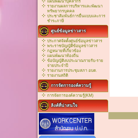
แผนพัฒนาบุคลากร
รายงานผลการบริหารและพัฒนา
ทรัพยากรบุคคล
ประชาสัมพันธ์การยื่นแบบและการ
ชำระภาษี
ศูนย์ข้อมูลข่าวสาร
ประกาศจัดตั้งศูนย์ข้อมูลข่าวสาร
พระราชบัญญัติข้อมูลข่าวสาร
กฏหมายที่เกี่ยวข้อง
เเผนพัฒนาท้องถิ่น
ข้อบัญญัติงบประมาณรายรับ-ราย
จ่ายประจำปี
รายงานการประชุมสภา อบต.
รายงานสถิติ
การจัดการองค์ความรู้
การจัดการองค์ความรู้(KM)
ลิงค์ที่น่าสนใจ