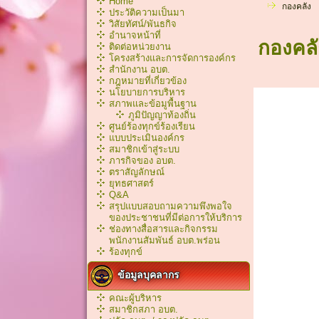
Home
กองคลัง
ประวัติความเป็นมา
วิสัยทัศน์/พันธกิจ
อำนาจหน้าที่
กองคลั
ติดต่อหน่วยงาน
โครงสร้างและการจัดการองค์กร
สำนักงาน อบต.
กฎหมายที่เกี่ยวข้อง
นโยบายการบริหาร
สภาพและข้อมูพื้นฐาน
ภูมิปัญญาท้องถิ่น
ศูนย์ร้องทุกข์ร้องเรียน
แบบประเมินองค์กร
สมาชิกเข้าสู่ระบบ
ภารกิจของ อบต.
ตราสัญลักษณ์
ยุทธศาสตร์
Q&A
สรุปแบบสอบถามความพึงพอใจ
ของประชาชนที่มีต่อการให้บริการ
ช่องทางสื่อสารและกิจกรรม
พนักงานสัมพันธ์ อบต.พร่อน
ร้องทุกข์
ข้อมูลบุคลากร
คณะผู้บริหาร
สมาชิกสภา อบต.