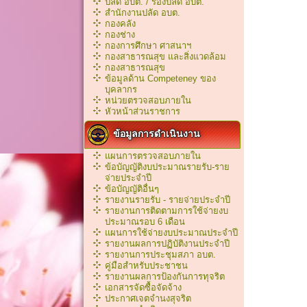
ปลัด อบต. / รองปลัด อบต.
สำนักงานปลัด อบต.
กองคลัง
กองช่าง
กองการศึกษา ศาสนาฯ
กองสาธารณสุข และสิ่งแวดล้อม
กองสาธารณสุข
ข้อมูลด้าน Competeney ของ
บุคลากร
หน่วยตรวจสอบภายใน
หัวหน้าส่วนราชการ
ข้อมูลการดำเนินงาน
แผนการตรวจสอบภายใน
ข้อบัญญัติงบประมาณรายรับ-ราย
จ่ายประจำปี
ข้อบัญญัติอื่นๆ
รายงานรายรับ - รายจ่ายประจำปี
รายงานการติดตามการใช้จ่ายงบ
ประมาณรอบ 6 เดือน
แผนการใช้จ่ายงบประมาณประจำปี
รายงานผลการปฏิบัติงานประจำปี
รายงานการประชุมสภา อบต.
คู่มือสำหรับประชาชน
รายงานผลการป้องกันการทุจริต
เอกสารจัดซื้อจัดจ้าง
ประกาศเจตจำนงสุจริต