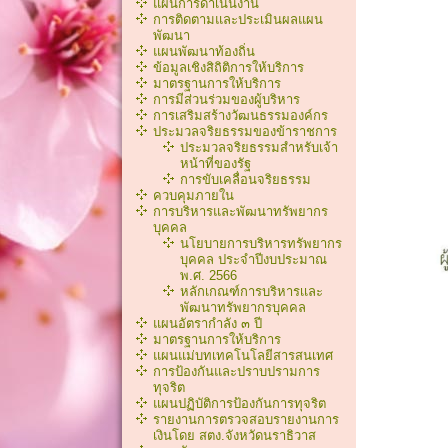
แผนการดำเนินงาน
การติดตามและประเมินผลแผน
พัฒนา
แผนพัฒนาท้องถิ่น
ข้อมูลเชิงสิถิติการให้บริการ
มาตรฐานการให้บริการ
การมีส่วนร่วมของผู้บริหาร
การเสริมสร้างวัฒนธรรมองค์กร
ประมวลจริยธรรมของข้าราชการ
ประมวลจริยธรรมสำหรับเจ้า
หน้าที่ของรัฐ
การขับเคลื่อนจริยธรรม
ควบคุมภายใน
การบริหารและพัฒนาทรัพยากร
บุคคล
นโยบายการบริหารทรัพยากร
บุคคล ประจำปีงบประมาณ
พ.ศ. 2566
หลักเกณฑ์การบริหารเเละ
พัฒนาทรัพยากรบุคคล
แผนอัตรากำลัง ๓ ปี
มาตรฐานการให้บริการ
แผนแม่บทเทคโนโลยีสารสนเทศ
การป้องกันและปราบปรามการ
ทุจริต
แผนปฏิบัติการป้องกันการทุจริต
รายงานการตรวจสอบรายงานการ
เงินโดย สตง.จังหวัดนราธิวาส