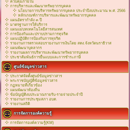
ควบคุมภายใน
การบริหารและพัฒนาทรัพยากรบุคคล
นโยบายการบริหารทรัพยากรบุคคล ประจำปีงบประมาณ พ.ศ. 2566
หลักเกณฑ์การบริหารเเละพัฒนาทรัพยากรบุคคล
แผนอัตรากำลัง ๓ ปี
มาตรฐานการให้บริการ
แผนแม่บทเทคโนโลยีสารสนเทศ
การป้องกันและปราบปรามการทุจริต
แผนปฏิบัติการป้องกันการทุจริต
รายงานการตรวจสอบรายงานการเงินโดย สตง.จังหวัดนราธิวาส
แผนพัฒนาบุคลากร
รายงานผลการบริหารและพัฒนาทรัพยากรบุคคล
ประชาสัมพันธ์การยื่นแบบและการชำระภาษี
ศูนย์ข้อมูลข่าวสาร
ประกาศจัดตั้งศูนย์ข้อมูลข่าวสาร
พระราชบัญญัติข้อมูลข่าวสาร
กฏหมายที่เกี่ยวข้อง
เเผนพัฒนาท้องถิ่น
ข้อบัญญัติงบประมาณรายรับ-รายจ่ายประจำปี
รายงานการประชุมสภา อบต.
รายงานสถิติ
การจัดการองค์ความรู้
การจัดการองค์ความรู้(KM)