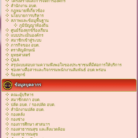
โครงสร้างและการจัดการองค์กร
สำนักงาน อบต.
กฎหมายที่เกี่ยวข้อง
นโยบายการบริหาร
สภาพและข้อมูพื้นฐาน
ภูมิปัญญาท้องถิ่น
ศูนย์ร้องทุกข์ร้องเรียน
แบบประเมินองค์กร
สมาชิกเข้าสู่ระบบ
ภารกิจของ อบต.
ตราสัญลักษณ์
ยุทธศาสตร์
Q&A
สรุปแบบสอบถามความพึงพอใจของประชาชนที่มีต่อการให้บริการ
ช่องทางสื่อสารและกิจกรรมพนักงานสัมพันธ์ อบต.พร่อน
ร้องทุกข์
ข้อมูลบุคลากร
คณะผู้บริหาร
สมาชิกสภา อบต.
ปลัด อบต. / รองปลัด อบต.
สำนักงานปลัด อบต.
กองคลัง
กองช่าง
กองการศึกษา ศาสนาฯ
กองสาธารณสุข และสิ่งแวดล้อม
กองสาธารณสุข