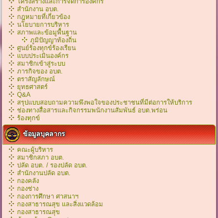
โครงสร้างและการจัดการองค์กร
สำนักงาน อบต.
กฎหมายที่เกี่ยวข้อง
นโยบายการบริหาร
สภาพและข้อมูพื้นฐาน
ภูมิปัญญาท้องถิ่น
ศูนย์ร้องทุกข์ร้องเรียน
แบบประเมินองค์กร
สมาชิกเข้าสู่ระบบ
ภารกิจของ อบต.
ตราสัญลักษณ์
ยุทธศาสตร์
Q&A
สรุปแบบสอบถามความพึงพอใจของประชาชนที่มีต่อการให้บริการ
ช่องทางสื่อสารและกิจกรรมพนักงานสัมพันธ์ อบต.พร่อน
ร้องทุกข์
ข้อมูลบุคลากร
คณะผู้บริหาร
สมาชิกสภา อบต.
ปลัด อบต. / รองปลัด อบต.
สำนักงานปลัด อบต.
กองคลัง
กองช่าง
กองการศึกษา ศาสนาฯ
กองสาธารณสุข และสิ่งแวดล้อม
กองสาธารณสุข