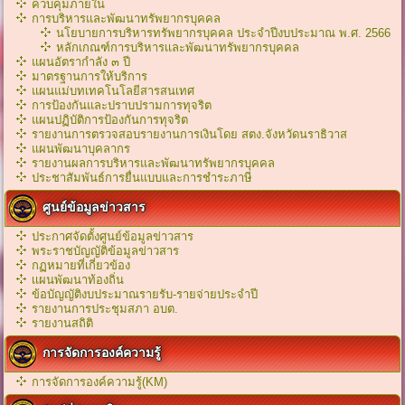
ควบคุมภายใน
การบริหารและพัฒนาทรัพยากรบุคคล
นโยบายการบริหารทรัพยากรบุคคล ประจำปีงบประมาณ พ.ศ. 2566
หลักเกณฑ์การบริหารเเละพัฒนาทรัพยากรบุคคล
แผนอัตรากำลัง ๓ ปี
มาตรฐานการให้บริการ
แผนแม่บทเทคโนโลยีสารสนเทศ
การป้องกันและปราบปรามการทุจริต
แผนปฏิบัติการป้องกันการทุจริต
รายงานการตรวจสอบรายงานการเงินโดย สตง.จังหวัดนราธิวาส
แผนพัฒนาบุคลากร
รายงานผลการบริหารและพัฒนาทรัพยากรบุคคล
ประชาสัมพันธ์การยื่นแบบและการชำระภาษี
ศูนย์ข้อมูลข่าวสาร
ประกาศจัดตั้งศูนย์ข้อมูลข่าวสาร
พระราชบัญญัติข้อมูลข่าวสาร
กฏหมายที่เกี่ยวข้อง
เเผนพัฒนาท้องถิ่น
ข้อบัญญัติงบประมาณรายรับ-รายจ่ายประจำปี
รายงานการประชุมสภา อบต.
รายงานสถิติ
การจัดการองค์ความรู้
การจัดการองค์ความรู้(KM)