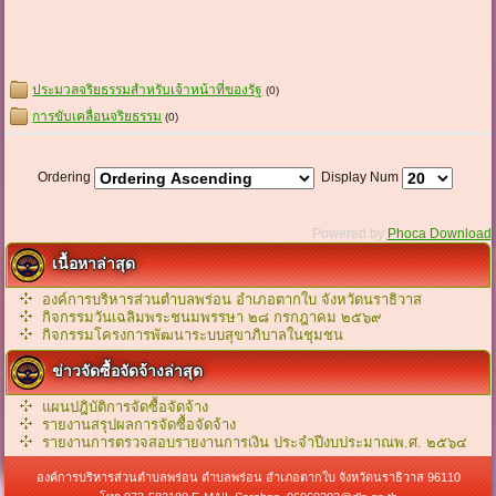
ประมวลจริยธรรมสำหรับเจ้าหน้าที่ของรัฐ
(0)
การขับเคลื่อนจริยธรรม
(0)
Ordering
Display Num
Powered by
Phoca Download
เนื้อหาล่าสุด
องค์การบริหารส่วนตำบลพร่อน อำเภอตากใบ จังหวัดนราธิวาส
กิจกรรมวันเฉลิมพระชนมพรรษา ๒๘ กรกฎาคม ๒๕๖๙
กิจกรรมโครงการพัฒนาระบบสุขาภิบาลในชุมชน
ข่าวจัดซื้อจัดจ้างล่าสุด
แผนปฎิบัติการจัดซื้อจัดจ้าง
รายงานสรุปผลการจัดซื้อจัดจ้าง
รายงานการตรวจสอบรายงานการเงิน ประจำปีงบประมาณพ.ศ. ๒๕๖๔
องค์การบริหารส่วนตำบลพร่อน ตำบลพร่อน อำเภอตากใบ จังหวัดนราธิวาส 96110