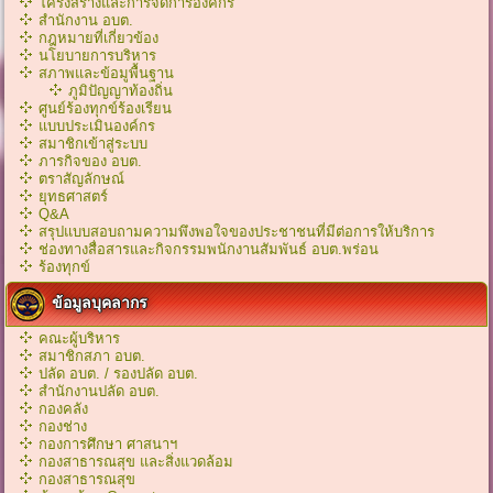
โครงสร้างและการจัดการองค์กร
สำนักงาน อบต.
กฎหมายที่เกี่ยวข้อง
นโยบายการบริหาร
สภาพและข้อมูพื้นฐาน
ภูมิปัญญาท้องถิ่น
ศูนย์ร้องทุกข์ร้องเรียน
แบบประเมินองค์กร
สมาชิกเข้าสู่ระบบ
ภารกิจของ อบต.
ตราสัญลักษณ์
ยุทธศาสตร์
Q&A
สรุปแบบสอบถามความพึงพอใจของประชาชนที่มีต่อการให้บริการ
ช่องทางสื่อสารและกิจกรรมพนักงานสัมพันธ์ อบต.พร่อน
ร้องทุกข์
ข้อมูลบุคลากร
คณะผู้บริหาร
สมาชิกสภา อบต.
ปลัด อบต. / รองปลัด อบต.
สำนักงานปลัด อบต.
กองคลัง
กองช่าง
กองการศึกษา ศาสนาฯ
กองสาธารณสุข และสิ่งแวดล้อม
กองสาธารณสุข