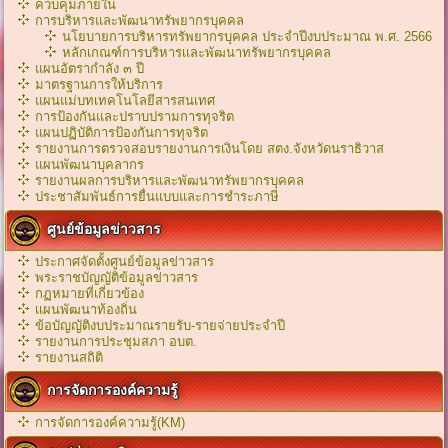
ควบคุมภายใน
การบริหารและพัฒนาทรัพยากรบุคคล
นโยบายการบริหารทรัพยากรบุคคล ประจำปีงบประมาณ พ.ศ. 2566
หลักเกณฑ์การบริหารเเละพัฒนาทรัพยากรบุคคล
แผนอัตรากำลัง ๓ ปี
มาตรฐานการให้บริการ
แผนแม่บทเทคโนโลยีสารสนเทศ
การป้องกันและปราบปรามการทุจริต
แผนปฏิบัติการป้องกันการทุจริต
รายงานการตรวจสอบรายงานการเงินโดย สตง.จังหวัดนราธิวาส
แผนพัฒนาบุคลากร
รายงานผลการบริหารและพัฒนาทรัพยากรบุคคล
ประชาสัมพันธ์การยื่นแบบและการชำระภาษี
ศูนย์ข้อมูลข่าวสาร
ประกาศจัดตั้งศูนย์ข้อมูลข่าวสาร
พระราชบัญญัติข้อมูลข่าวสาร
กฏหมายที่เกี่ยวข้อง
เเผนพัฒนาท้องถิ่น
ข้อบัญญัติงบประมาณรายรับ-รายจ่ายประจำปี
รายงานการประชุมสภา อบต.
รายงานสถิติ
การจัดการองค์ความรู้
การจัดการองค์ความรู้(KM)