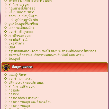
โครงสร้างและการจัดการองค์กร
สำนักงาน อบต.
กฎหมายที่เกี่ยวข้อง
นโยบายการบริหาร
สภาพและข้อมูพื้นฐาน
ภูมิปัญญาท้องถิ่น
ศูนย์ร้องทุกข์ร้องเรียน
แบบประเมินองค์กร
สมาชิกเข้าสู่ระบบ
ภารกิจของ อบต.
ตราสัญลักษณ์
ยุทธศาสตร์
Q&A
สรุปแบบสอบถามความพึงพอใจของประชาชนที่มีต่อการให้บริการ
ช่องทางสื่อสารและกิจกรรมพนักงานสัมพันธ์ อบต.พร่อน
ร้องทุกข์
ข้อมูลบุคลากร
คณะผู้บริหาร
สมาชิกสภา อบต.
ปลัด อบต. / รองปลัด อบต.
สำนักงานปลัด อบต.
กองคลัง
กองช่าง
กองการศึกษา ศาสนาฯ
กองสาธารณสุข และสิ่งแวดล้อม
กองสาธารณสุข