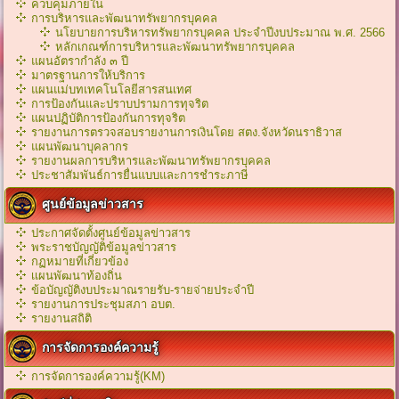
ควบคุมภายใน
การบริหารและพัฒนาทรัพยากรบุคคล
นโยบายการบริหารทรัพยากรบุคคล ประจำปีงบประมาณ พ.ศ. 2566
หลักเกณฑ์การบริหารเเละพัฒนาทรัพยากรบุคคล
แผนอัตรากำลัง ๓ ปี
มาตรฐานการให้บริการ
แผนแม่บทเทคโนโลยีสารสนเทศ
การป้องกันและปราบปรามการทุจริต
แผนปฏิบัติการป้องกันการทุจริต
รายงานการตรวจสอบรายงานการเงินโดย สตง.จังหวัดนราธิวาส
แผนพัฒนาบุคลากร
รายงานผลการบริหารและพัฒนาทรัพยากรบุคคล
ประชาสัมพันธ์การยื่นแบบและการชำระภาษี
ศูนย์ข้อมูลข่าวสาร
ประกาศจัดตั้งศูนย์ข้อมูลข่าวสาร
พระราชบัญญัติข้อมูลข่าวสาร
กฏหมายที่เกี่ยวข้อง
เเผนพัฒนาท้องถิ่น
ข้อบัญญัติงบประมาณรายรับ-รายจ่ายประจำปี
รายงานการประชุมสภา อบต.
รายงานสถิติ
การจัดการองค์ความรู้
การจัดการองค์ความรู้(KM)