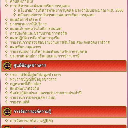
ควบคุมภายใน
การบริหารและพัฒนาทรัพยากรบุคคล
นโยบายการบริหารทรัพยากรบุคคล ประจำปีงบประมาณ พ.ศ. 2566
หลักเกณฑ์การบริหารเเละพัฒนาทรัพยากรบุคคล
แผนอัตรากำลัง ๓ ปี
มาตรฐานการให้บริการ
แผนแม่บทเทคโนโลยีสารสนเทศ
การป้องกันและปราบปรามการทุจริต
แผนปฏิบัติการป้องกันการทุจริต
รายงานการตรวจสอบรายงานการเงินโดย สตง.จังหวัดนราธิวาส
แผนพัฒนาบุคลากร
รายงานผลการบริหารและพัฒนาทรัพยากรบุคคล
ประชาสัมพันธ์การยื่นแบบและการชำระภาษี
ศูนย์ข้อมูลข่าวสาร
ประกาศจัดตั้งศูนย์ข้อมูลข่าวสาร
พระราชบัญญัติข้อมูลข่าวสาร
กฏหมายที่เกี่ยวข้อง
เเผนพัฒนาท้องถิ่น
ข้อบัญญัติงบประมาณรายรับ-รายจ่ายประจำปี
รายงานการประชุมสภา อบต.
รายงานสถิติ
การจัดการองค์ความรู้
การจัดการองค์ความรู้(KM)