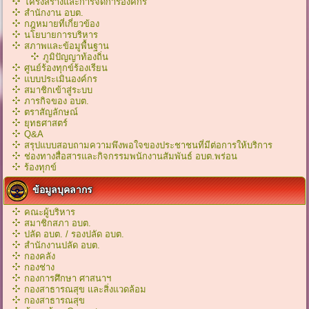
โครงสร้างและการจัดการองค์กร
สำนักงาน อบต.
กฎหมายที่เกี่ยวข้อง
นโยบายการบริหาร
สภาพและข้อมูพื้นฐาน
ภูมิปัญญาท้องถิ่น
ศูนย์ร้องทุกข์ร้องเรียน
แบบประเมินองค์กร
สมาชิกเข้าสู่ระบบ
ภารกิจของ อบต.
ตราสัญลักษณ์
ยุทธศาสตร์
Q&A
สรุปแบบสอบถามความพึงพอใจของประชาชนที่มีต่อการให้บริการ
ช่องทางสื่อสารและกิจกรรมพนักงานสัมพันธ์ อบต.พร่อน
ร้องทุกข์
ข้อมูลบุคลากร
คณะผู้บริหาร
สมาชิกสภา อบต.
ปลัด อบต. / รองปลัด อบต.
สำนักงานปลัด อบต.
กองคลัง
กองช่าง
กองการศึกษา ศาสนาฯ
กองสาธารณสุข และสิ่งแวดล้อม
กองสาธารณสุข