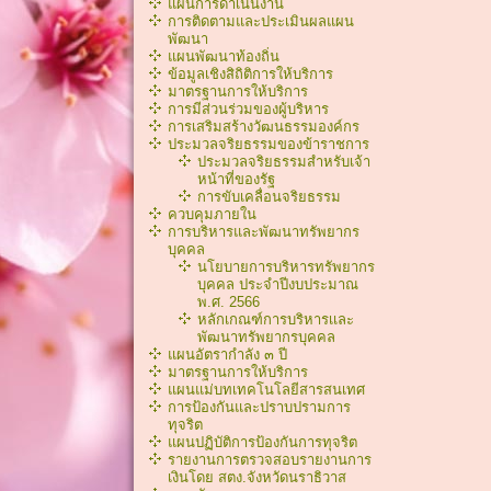
แผนการดำเนินงาน
การติดตามและประเมินผลแผน
พัฒนา
แผนพัฒนาท้องถิ่น
ข้อมูลเชิงสิถิติการให้บริการ
มาตรฐานการให้บริการ
การมีส่วนร่วมของผู้บริหาร
การเสริมสร้างวัฒนธรรมองค์กร
ประมวลจริยธรรมของข้าราชการ
ประมวลจริยธรรมสำหรับเจ้า
หน้าที่ของรัฐ
การขับเคลื่อนจริยธรรม
ควบคุมภายใน
การบริหารและพัฒนาทรัพยากร
บุคคล
นโยบายการบริหารทรัพยากร
บุคคล ประจำปีงบประมาณ
พ.ศ. 2566
หลักเกณฑ์การบริหารเเละ
พัฒนาทรัพยากรบุคคล
แผนอัตรากำลัง ๓ ปี
มาตรฐานการให้บริการ
แผนแม่บทเทคโนโลยีสารสนเทศ
การป้องกันและปราบปรามการ
ทุจริต
แผนปฏิบัติการป้องกันการทุจริต
รายงานการตรวจสอบรายงานการ
เงินโดย สตง.จังหวัดนราธิวาส