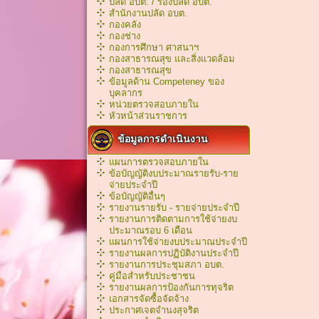
ปลัด อบต. / รองปลัด อบต.
สำนักงานปลัด อบต.
กองคลัง
กองช่าง
กองการศึกษา ศาสนาฯ
กองสาธารณสุข และสิ่งแวดล้อม
กองสาธารณสุข
ข้อมูลด้าน Competeney ของ
บุคลากร
หน่วยตรวจสอบภายใน
หัวหน้าส่วนราชการ
ข้อมูลการดำเนินงาน
แผนการตรวจสอบภายใน
ข้อบัญญัติงบประมาณรายรับ-ราย
จ่ายประจำปี
ข้อบัญญัติอื่นๆ
รายงานรายรับ - รายจ่ายประจำปี
รายงานการติดตามการใช้จ่ายงบ
ประมาณรอบ 6 เดือน
แผนการใช้จ่ายงบประมาณประจำปี
รายงานผลการปฏิบัติงานประจำปี
รายงานการประชุมสภา อบต.
คู่มือสำหรับประชาชน
รายงานผลการป้องกันการทุจริต
เอกสารจัดซื้อจัดจ้าง
ประกาศเจตจำนงสุจริต