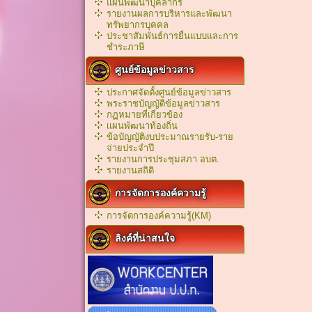
แผนพัฒนาบุคลากร
รายงานผลการบริหารและพัฒนา
ทรัพยากรบุคคล
ประชาสัมพันธ์การยื่นแบบและการ
ชำระภาษี
ศูนย์ข้อมูลข่าวสาร
ประกาศจัดตั้งศูนย์ข้อมูลข่าวสาร
พระราชบัญญัติข้อมูลข่าวสาร
กฏหมายที่เกี่ยวข้อง
เเผนพัฒนาท้องถิ่น
ข้อบัญญัติงบประมาณรายรับ-ราย
จ่ายประจำปี
รายงานการประชุมสภา อบต.
รายงานสถิติ
การจัดการองค์ความรู้
การจัดการองค์ความรู้(KM)
ลิงค์ที่น่าสนใจ