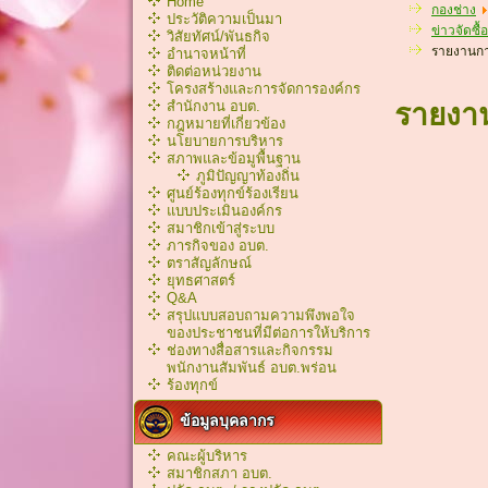
Home
กองช่าง
ประวัติความเป็นมา
ข่าวจัดซื้
วิสัยทัศน์/พันธกิจ
รายงานก
อำนาจหน้าที่
ติดต่อหน่วยงาน
โครงสร้างและการจัดการองค์กร
สำนักงาน อบต.
รายงา
กฎหมายที่เกี่ยวข้อง
นโยบายการบริหาร
สภาพและข้อมูพื้นฐาน
ภูมิปัญญาท้องถิ่น
ศูนย์ร้องทุกข์ร้องเรียน
แบบประเมินองค์กร
สมาชิกเข้าสู่ระบบ
ภารกิจของ อบต.
ตราสัญลักษณ์
ยุทธศาสตร์
Q&A
สรุปแบบสอบถามความพึงพอใจ
ของประชาชนที่มีต่อการให้บริการ
ช่องทางสื่อสารและกิจกรรม
พนักงานสัมพันธ์ อบต.พร่อน
ร้องทุกข์
ข้อมูลบุคลากร
คณะผู้บริหาร
สมาชิกสภา อบต.