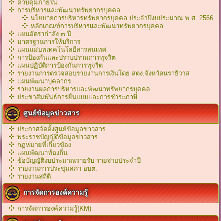
ควบคุมภายใน
การบริหารและพัฒนาทรัพยากรบุคคล
นโยบายการบริหารทรัพยากรบุคคล ประจำปีงบประมาณ พ.ศ. 2566
หลักเกณฑ์การบริหารเเละพัฒนาทรัพยากรบุคคล
แผนอัตรากำลัง ๓ ปี
มาตรฐานการให้บริการ
แผนแม่บทเทคโนโลยีสารสนเทศ
การป้องกันและปราบปรามการทุจริต
แผนปฏิบัติการป้องกันการทุจริต
รายงานการตรวจสอบรายงานการเงินโดย สตง.จังหวัดนราธิวาส
แผนพัฒนาบุคลากร
รายงานผลการบริหารและพัฒนาทรัพยากรบุคคล
ประชาสัมพันธ์การยื่นแบบและการชำระภาษี
ศูนย์ข้อมูลข่าวสาร
ประกาศจัดตั้งศูนย์ข้อมูลข่าวสาร
พระราชบัญญัติข้อมูลข่าวสาร
กฏหมายที่เกี่ยวข้อง
เเผนพัฒนาท้องถิ่น
ข้อบัญญัติงบประมาณรายรับ-รายจ่ายประจำปี
รายงานการประชุมสภา อบต.
รายงานสถิติ
การจัดการองค์ความรู้
การจัดการองค์ความรู้(KM)