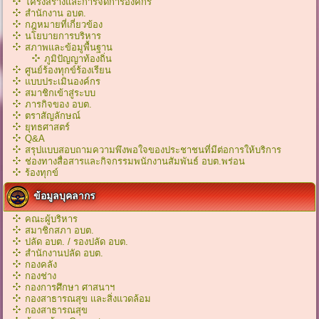
โครงสร้างและการจัดการองค์กร
สำนักงาน อบต.
กฎหมายที่เกี่ยวข้อง
นโยบายการบริหาร
สภาพและข้อมูพื้นฐาน
ภูมิปัญญาท้องถิ่น
ศูนย์ร้องทุกข์ร้องเรียน
แบบประเมินองค์กร
สมาชิกเข้าสู่ระบบ
ภารกิจของ อบต.
ตราสัญลักษณ์
ยุทธศาสตร์
Q&A
สรุปแบบสอบถามความพึงพอใจของประชาชนที่มีต่อการให้บริการ
ช่องทางสื่อสารและกิจกรรมพนักงานสัมพันธ์ อบต.พร่อน
ร้องทุกข์
ข้อมูลบุคลากร
คณะผู้บริหาร
สมาชิกสภา อบต.
ปลัด อบต. / รองปลัด อบต.
สำนักงานปลัด อบต.
กองคลัง
กองช่าง
กองการศึกษา ศาสนาฯ
กองสาธารณสุข และสิ่งแวดล้อม
กองสาธารณสุข