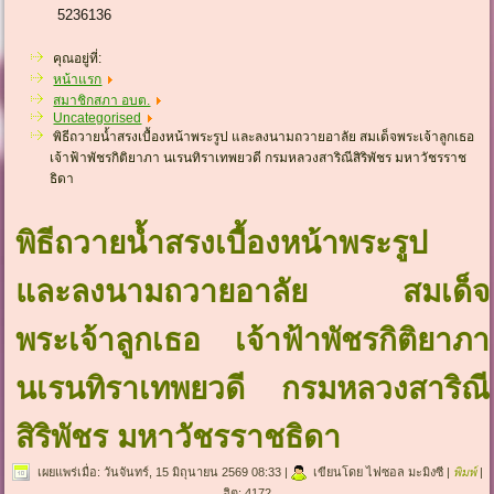
5236136
คุณอยู่ที่:
หน้าแรก
สมาชิกสภา อบต.
Uncategorised
พิธีถวายน้ำสรงเบื้องหน้าพระรูป และลงนามถวายอาลัย สมเด็จพระเจ้าลูกเธอ
เจ้าฟ้าพัชรกิติยาภา นเรนทิราเทพยวดี กรมหลวงสาริณีสิริพัชร มหาวัชรราช
ธิดา
พิธีถวายน้ำสรงเบื้องหน้าพระรูป
และลงนามถวายอาลัย สมเด็จ
พระเจ้าลูกเธอ เจ้าฟ้าพัชรกิติยาภา
นเรนทิราเทพยวดี กรมหลวงสาริณี
สิริพัชร มหาวัชรราชธิดา
เผยแพร่เมื่อ: วันจันทร์, 15 มิถุนายน 2569 08:33
|
เขียนโดย ไฟซอล มะมิงซี
|
พิมพ์
|
ฮิต: 4172