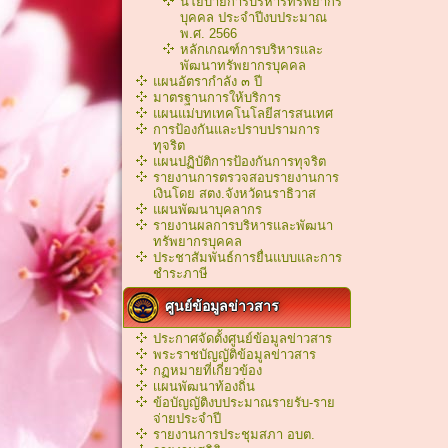
นโยบายการบริหารทรัพยากร
บุคคล ประจำปีงบประมาณ
พ.ศ. 2566
หลักเกณฑ์การบริหารเเละ
พัฒนาทรัพยากรบุคคล
แผนอัตรากำลัง ๓ ปี
มาตรฐานการให้บริการ
แผนแม่บทเทคโนโลยีสารสนเทศ
การป้องกันและปราบปรามการ
ทุจริต
แผนปฏิบัติการป้องกันการทุจริต
รายงานการตรวจสอบรายงานการ
เงินโดย สตง.จังหวัดนราธิวาส
แผนพัฒนาบุคลากร
รายงานผลการบริหารและพัฒนา
ทรัพยากรบุคคล
ประชาสัมพันธ์การยื่นแบบและการ
ชำระภาษี
ศูนย์ข้อมูลข่าวสาร
ประกาศจัดตั้งศูนย์ข้อมูลข่าวสาร
พระราชบัญญัติข้อมูลข่าวสาร
กฏหมายที่เกี่ยวข้อง
เเผนพัฒนาท้องถิ่น
ข้อบัญญัติงบประมาณรายรับ-ราย
จ่ายประจำปี
รายงานการประชุมสภา อบต.