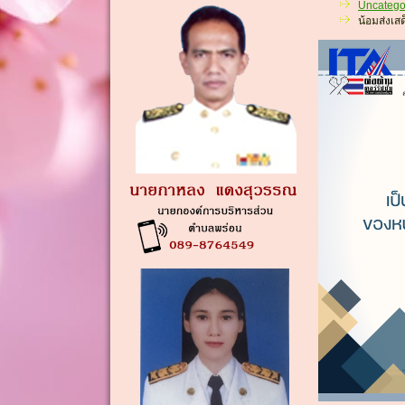
Uncatego
น้อมส่งเส