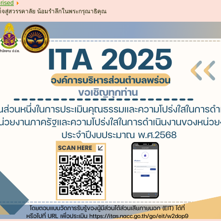
rised
ด็จสู่สวรรคาลัย น้อมรำลึกในพระกรุณาธิคุณ