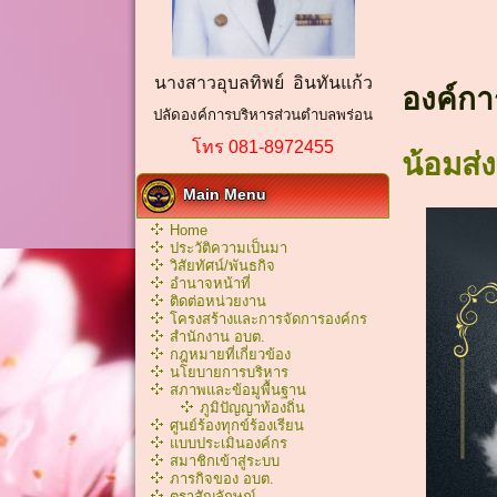
นางสาวอุบลทิพย์ อินทันแก้ว
องค์กา
ปลัดองค์การบริหารส่วนตำบลพร่อน
โทร 081-8972455
น้อมส่
Main Menu
Home
ประวัติความเป็นมา
วิสัยทัศน์/พันธกิจ
อำนาจหน้าที่
ติดต่อหน่วยงาน
โครงสร้างและการจัดการองค์กร
สำนักงาน อบต.
กฎหมายที่เกี่ยวข้อง
นโยบายการบริหาร
สภาพและข้อมูพื้นฐาน
ภูมิปัญญาท้องถิ่น
ศูนย์ร้องทุกข์ร้องเรียน
แบบประเมินองค์กร
สมาชิกเข้าสู่ระบบ
ภารกิจของ อบต.
ตราสัญลักษณ์