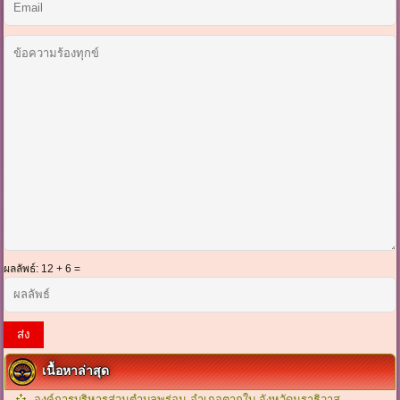
ผลลัพธ์
: 12 + 6 =
ส่ง
เนื้อหาล่าสุด
องค์การบริหารส่วนตำบลพร่อน อำเภอตากใบ จังหวัดนราธิวาส