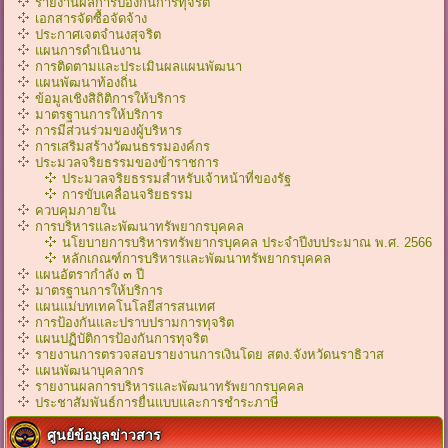
รายงานผลการป้องกันการทุจริต
เอกสารจัดซื้อจัดจ้าง
ประกาศเจตจำนงสุจริต
แผนการดำเนินงาน
การติดตามและประเมินผลแผนพัฒนา
แผนพัฒนาท้องถิ่น
ข้อมูลเชิงสิถิติการให้บริการ
มาตรฐานการให้บริการ
การมีส่วนร่วมของผู้บริหาร
การเสริมสร้างวัฒนธรรมองค์กร
ประมวลจริยธรรมของข้าราชการ
ประมวลจริยธรรมสำหรับเจ้าหน้าที่ของรัฐ
การขับเคลื่อนจริยธรรม
ควบคุมภายใน
การบริหารและพัฒนาทรัพยากรบุคคล
นโยบายการบริหารทรัพยากรบุคคล ประจำปีงบประมาณ พ.ศ. 2566
หลักเกณฑ์การบริหารเเละพัฒนาทรัพยากรบุคคล
แผนอัตรากำลัง ๓ ปี
มาตรฐานการให้บริการ
แผนแม่บทเทคโนโลยีสารสนเทศ
การป้องกันและปราบปรามการทุจริต
แผนปฏิบัติการป้องกันการทุจริต
รายงานการตรวจสอบรายงานการเงินโดย สตง.จังหวัดนราธิวาส
แผนพัฒนาบุคลากร
รายงานผลการบริหารและพัฒนาทรัพยากรบุคคล
ประชาสัมพันธ์การยื่นแบบและการชำระภาษี
ศูนย์ข้อมูลข่าวสาร