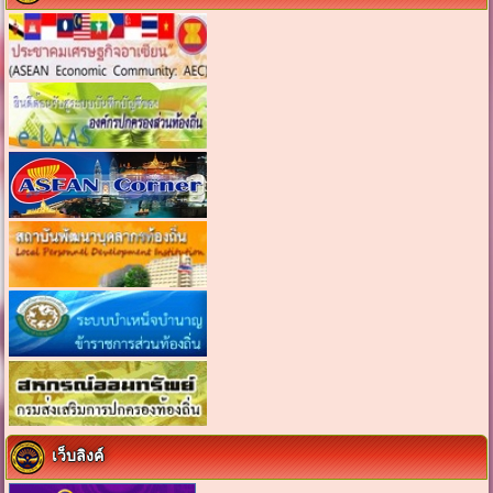
เว็บลิงค์