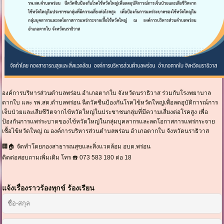
องค์การบริหารส่วนตำบลพร่อน อำเภอตากใบ จังหวัดนราธิวาส ร่วมกับโรงพยาบาล
ตากใบ และ รพ.สต.ตำบลพร่อน ฉีดวัคซีนป้องกันโรคไข้หวัดใหญ่เพื่อลดอุบัติการณ์การ
เจ็บป่วยและเสียชีวิตจากไข้หวัดใหญ่ในประชาชนกลุ่มที่มีความเสี่ยงต่อโรคสูง เพื่อ
ป้องกันการแพร่ระบาดของไข้หวัดใหญ่ในกลุ่มบุคลากรและลดโอกาสการแพร่กระจาย
เชื้อไข้หวัดใหญ่ ณ องค์การบริหารส่วนตำบลพร่อน อำเภอตากใบ จังหวัดนราธิวาส
🏢🏠 จัดทำโดยกองสาธารณสุขและสิ่งแวดล้อม อบต.พร่อน
ติดต่อสอบถามเพิ่มเติม โทร ☎️ 073 583 180 ต่อ 18
แจ้งเรื่องราวร้องทุกข์ ร้องเรียน