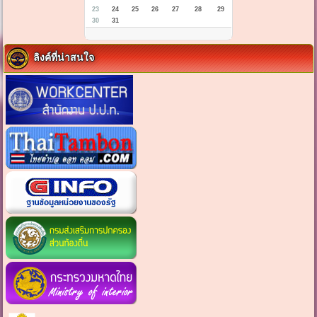
23
24
25
26
27
28
29
30
31
ลิงค์ที่น่าสนใจ