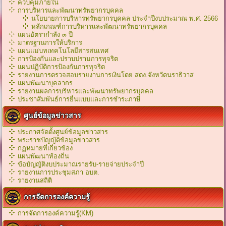
ควบคุมภายใน
การบริหารและพัฒนาทรัพยากรบุคคล
นโยบายการบริหารทรัพยากรบุคคล ประจำปีงบประมาณ พ.ศ. 2566
หลักเกณฑ์การบริหารเเละพัฒนาทรัพยากรบุคคล
แผนอัตรากำลัง ๓ ปี
มาตรฐานการให้บริการ
แผนแม่บทเทคโนโลยีสารสนเทศ
การป้องกันและปราบปรามการทุจริต
แผนปฏิบัติการป้องกันการทุจริต
รายงานการตรวจสอบรายงานการเงินโดย สตง.จังหวัดนราธิวาส
แผนพัฒนาบุคลากร
รายงานผลการบริหารและพัฒนาทรัพยากรบุคคล
ประชาสัมพันธ์การยื่นแบบและการชำระภาษี
ศูนย์ข้อมูลข่าวสาร
ประกาศจัดตั้งศูนย์ข้อมูลข่าวสาร
พระราชบัญญัติข้อมูลข่าวสาร
กฏหมายที่เกี่ยวข้อง
เเผนพัฒนาท้องถิ่น
ข้อบัญญัติงบประมาณรายรับ-รายจ่ายประจำปี
รายงานการประชุมสภา อบต.
รายงานสถิติ
การจัดการองค์ความรู้
การจัดการองค์ความรู้(KM)