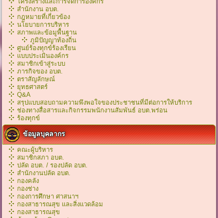
โครงสร้างและการจัดการองค์กร
สำนักงาน อบต.
กฎหมายที่เกี่ยวข้อง
นโยบายการบริหาร
สภาพและข้อมูพื้นฐาน
ภูมิปัญญาท้องถิ่น
ศูนย์ร้องทุกข์ร้องเรียน
แบบประเมินองค์กร
สมาชิกเข้าสู่ระบบ
ภารกิจของ อบต.
ตราสัญลักษณ์
ยุทธศาสตร์
Q&A
สรุปแบบสอบถามความพึงพอใจของประชาชนที่มีต่อการให้บริการ
ช่องทางสื่อสารและกิจกรรมพนักงานสัมพันธ์ อบต.พร่อน
ร้องทุกข์
ข้อมูลบุคลากร
คณะผู้บริหาร
สมาชิกสภา อบต.
ปลัด อบต. / รองปลัด อบต.
สำนักงานปลัด อบต.
กองคลัง
กองช่าง
กองการศึกษา ศาสนาฯ
กองสาธารณสุข และสิ่งแวดล้อม
กองสาธารณสุข