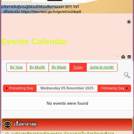
Events Calendar
By Year
By Month
By Week
Today
Jump to month
Preceding Day
Wednesday 05 November 2025
Following Day
No events were found
เนื้อหาล่าสุด
องค์การบริหารส่วนตำบลพร่อน อำเภอตากใบ จังหวัดนราธิวาส