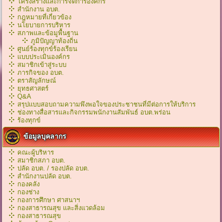
โครงสร้างและการจัดการองค์กร
สำนักงาน อบต.
กฎหมายที่เกี่ยวข้อง
นโยบายการบริหาร
สภาพและข้อมูพื้นฐาน
ภูมิปัญญาท้องถิ่น
ศูนย์ร้องทุกข์ร้องเรียน
แบบประเมินองค์กร
สมาชิกเข้าสู่ระบบ
ภารกิจของ อบต.
ตราสัญลักษณ์
ยุทธศาสตร์
Q&A
สรุปแบบสอบถามความพึงพอใจของประชาชนที่มีต่อการให้บริการ
ช่องทางสื่อสารและกิจกรรมพนักงานสัมพันธ์ อบต.พร่อน
ร้องทุกข์
ข้อมูลบุคลากร
คณะผู้บริหาร
สมาชิกสภา อบต.
ปลัด อบต. / รองปลัด อบต.
สำนักงานปลัด อบต.
กองคลัง
กองช่าง
กองการศึกษา ศาสนาฯ
กองสาธารณสุข และสิ่งแวดล้อม
กองสาธารณสุข