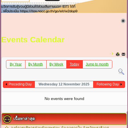
Events Calendar
By Year
By Month
By Week
Today
Jump to month
Preceding Day
Wednesday 12 November 2025
Following Day
No events were found
เนื้อหาล่าสุด
องค์การบริหารส่วนตำบลพร่อน อำเภอตากใบ จังหวัดนราธิวาส