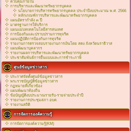
ควบคุมภายใน
การบริหารและพัฒนาทรัพยากรบุคคล
นโยบายการบริหารทรัพยากรบุคคล ประจำปีงบประมาณ พ.ศ. 2566
หลักเกณฑ์การบริหารเเละพัฒนาทรัพยากรบุคคล
แผนอัตรากำลัง ๓ ปี
มาตรฐานการให้บริการ
แผนแม่บทเทคโนโลยีสารสนเทศ
การป้องกันและปราบปรามการทุจริต
แผนปฏิบัติการป้องกันการทุจริต
รายงานการตรวจสอบรายงานการเงินโดย สตง.จังหวัดนราธิวาส
แผนพัฒนาบุคลากร
รายงานผลการบริหารและพัฒนาทรัพยากรบุคคล
ประชาสัมพันธ์การยื่นแบบและการชำระภาษี
ศูนย์ข้อมูลข่าวสาร
ประกาศจัดตั้งศูนย์ข้อมูลข่าวสาร
พระราชบัญญัติข้อมูลข่าวสาร
กฏหมายที่เกี่ยวข้อง
เเผนพัฒนาท้องถิ่น
ข้อบัญญัติงบประมาณรายรับ-รายจ่ายประจำปี
รายงานการประชุมสภา อบต.
รายงานสถิติ
การจัดการองค์ความรู้
การจัดการองค์ความรู้(KM)