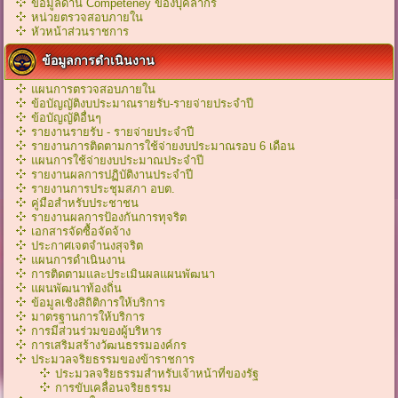
ข้อมูลด้าน Competeney ของบุคลากร
หน่วยตรวจสอบภายใน
หัวหน้าส่วนราชการ
ข้อมูลการดำเนินงาน
แผนการตรวจสอบภายใน
ข้อบัญญัติงบประมาณรายรับ-รายจ่ายประจำปี
ข้อบัญญัติอื่นๆ
รายงานรายรับ - รายจ่ายประจำปี
รายงานการติดตามการใช้จ่ายงบประมาณรอบ 6 เดือน
แผนการใช้จ่ายงบประมาณประจำปี
รายงานผลการปฏิบัติงานประจำปี
รายงานการประชุมสภา อบต.
คู่มือสำหรับประชาชน
รายงานผลการป้องกันการทุจริต
เอกสารจัดซื้อจัดจ้าง
ประกาศเจตจำนงสุจริต
แผนการดำเนินงาน
การติดตามและประเมินผลแผนพัฒนา
แผนพัฒนาท้องถิ่น
ข้อมูลเชิงสิถิติการให้บริการ
มาตรฐานการให้บริการ
การมีส่วนร่วมของผู้บริหาร
การเสริมสร้างวัฒนธรรมองค์กร
ประมวลจริยธรรมของข้าราชการ
ประมวลจริยธรรมสำหรับเจ้าหน้าที่ของรัฐ
การขับเคลื่อนจริยธรรม