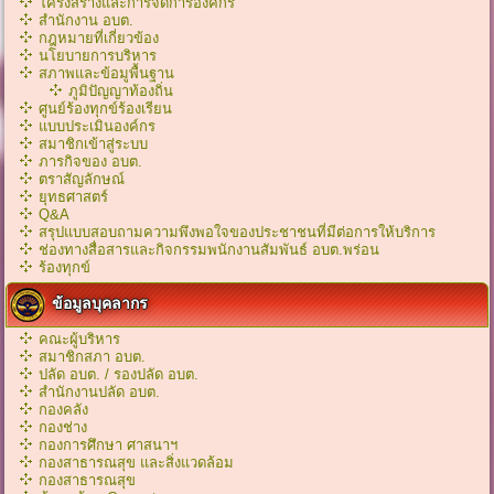
โครงสร้างและการจัดการองค์กร
สำนักงาน อบต.
กฎหมายที่เกี่ยวข้อง
นโยบายการบริหาร
สภาพและข้อมูพื้นฐาน
ภูมิปัญญาท้องถิ่น
ศูนย์ร้องทุกข์ร้องเรียน
แบบประเมินองค์กร
สมาชิกเข้าสู่ระบบ
ภารกิจของ อบต.
ตราสัญลักษณ์
ยุทธศาสตร์
Q&A
สรุปแบบสอบถามความพึงพอใจของประชาชนที่มีต่อการให้บริการ
ช่องทางสื่อสารและกิจกรรมพนักงานสัมพันธ์ อบต.พร่อน
ร้องทุกข์
ข้อมูลบุคลากร
คณะผู้บริหาร
สมาชิกสภา อบต.
ปลัด อบต. / รองปลัด อบต.
สำนักงานปลัด อบต.
กองคลัง
กองช่าง
กองการศึกษา ศาสนาฯ
กองสาธารณสุข และสิ่งแวดล้อม
กองสาธารณสุข