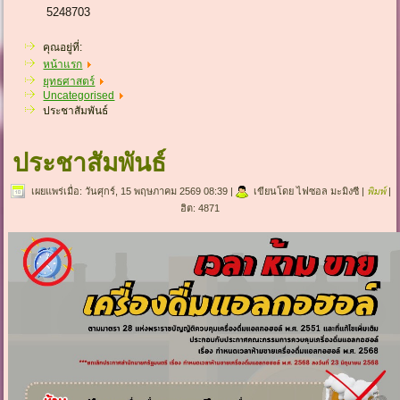
5248703
คุณอยู่ที่:
หน้าแรก
ยุทธศาสตร์
Uncategorised
ประชาสัมพันธ์
ประชาสัมพันธ์
เผยแพร่เมื่อ: วันศุกร์, 15 พฤษภาคม 2569 08:39
|
เขียนโดย ไฟซอล มะมิงซี
|
พิมพ์
|
ฮิต: 4871