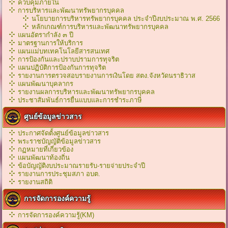
ควบคุมภายใน
การบริหารและพัฒนาทรัพยากรบุคคล
นโยบายการบริหารทรัพยากรบุคคล ประจำปีงบประมาณ พ.ศ. 2566
หลักเกณฑ์การบริหารเเละพัฒนาทรัพยากรบุคคล
แผนอัตรากำลัง ๓ ปี
มาตรฐานการให้บริการ
แผนแม่บทเทคโนโลยีสารสนเทศ
การป้องกันและปราบปรามการทุจริต
แผนปฏิบัติการป้องกันการทุจริต
รายงานการตรวจสอบรายงานการเงินโดย สตง.จังหวัดนราธิวาส
แผนพัฒนาบุคลากร
รายงานผลการบริหารและพัฒนาทรัพยากรบุคคล
ประชาสัมพันธ์การยื่นแบบและการชำระภาษี
ศูนย์ข้อมูลข่าวสาร
ประกาศจัดตั้งศูนย์ข้อมูลข่าวสาร
พระราชบัญญัติข้อมูลข่าวสาร
กฏหมายที่เกี่ยวข้อง
เเผนพัฒนาท้องถิ่น
ข้อบัญญัติงบประมาณรายรับ-รายจ่ายประจำปี
รายงานการประชุมสภา อบต.
รายงานสถิติ
การจัดการองค์ความรู้
การจัดการองค์ความรู้(KM)